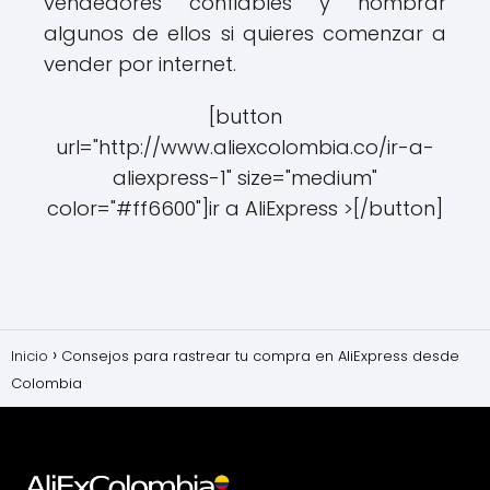
vendedores confiables y nombrar
algunos de ellos si quieres comenzar a
vender por internet.
[button
url="http://www.aliexcolombia.co/ir-a-
aliexpress-1" size="medium"
color="#ff6600"]ir a AliExpress >[/button]
Inicio
Consejos para rastrear tu compra en AliExpress desde
Colombia