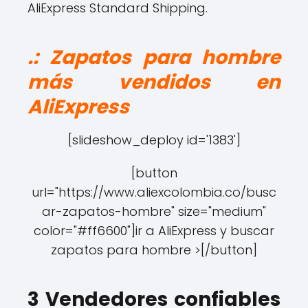
AliExpress Standard Shipping.
.: Zapatos para hombre
más vendidos en
AliExpress
[slideshow_deploy id='1383']
[button
url="https://www.aliexcolombia.co/busc
ar-zapatos-hombre" size="medium"
color="#ff6600"]ir a AliExpress y buscar
zapatos para hombre >[/button]
3 Vendedores confiables