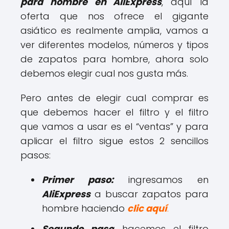
para hombre en AliExpress
, aquí la
oferta que nos ofrece el gigante
asiático es realmente amplia, vamos a
ver diferentes modelos, números y tipos
de zapatos para hombre, ahora solo
debemos elegir cual nos gusta más.
Pero antes de elegir cual comprar es
que debemos hacer el filtro y el filtro
que vamos a usar es el “ventas” y para
aplicar el filtro sigue estos 2 sencillos
pasos:
Primer paso:
ingresamos en
AliExpress
a buscar zapatos para
hombre haciendo
clic aquí
.
Segundo paso
: hacemos el filtro