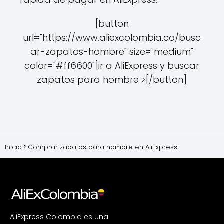
[button
url="https://www.aliexcolombia.co/busc
ar-zapatos-hombre" size="medium"
color="#ff6600"]ir a AliExpress y buscar
zapatos para hombre >[/button]
Inicio
Comprar zapatos para hombre en AliExpress
AliExpress Colombia es una