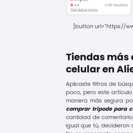
[button url="https://w
Tiendas más 
celular en Al
Aplicaste filtros de búsq
poco, pero este artícu
manera más segura posi
comprar trípode para ce
cantidad de comentarios
igual que tú, decidieron