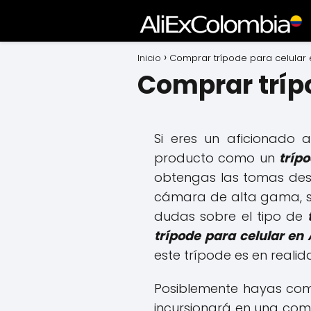
Inicio
Comprar trípode para celular 
Comprar trípo
Si eres un aficionado 
producto como un
tríp
obtengas las tomas dese
cámara de alta gama, sim
dudas sobre el tipo de
trípode para celular en 
este trípode es en realida
Posiblemente hayas comp
incursionará en una co