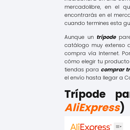
mercadolibre, en el q
encontrarás en el merc
cuando termines esta gu
Aunque un
trípode
par
catálogo muy extenso 
compra vía Internet. P
cómo elegir tu producto
tiendas para
comprar tr
el envío hasta llegar a 
Trípode pa
AliExpress
)