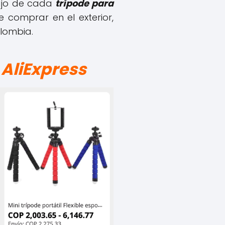
bajo de cada
trípode para
 comprar en el exterior,
lombia.
 AliExpress