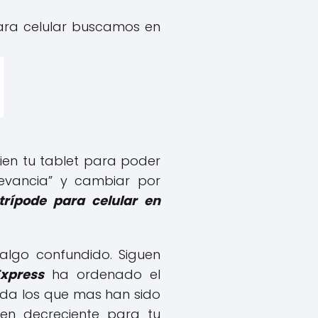
ara celular buscamos en
ien tu tablet para poder
levancia” y cambiar por
trípode para celular en
 algo confundido. Siguen
Express
ha ordenado el
uda los que mas han sido
den decreciente para tu