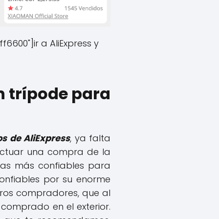
6600"]ir a AliExpress y
 trípode para
s de AliExpress
, ya falta
ectuar una compra de la
das más confiables para
onfiables por su enorme
tros compradores, que al
 comprado en el exterior.