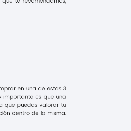
as que te recomendamos,
mprar en una de estas 3
uy importante es que una
 que puedas valorar tu
ión dentro de la misma.