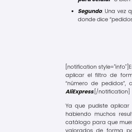
Segundo
: Una vez 
donde dice “pedidos”
[notification style="info"]
E
aplicar el filtro de f
“número de pedidos”, 
AliExpress
.
[/notification]
Ya que pudiste aplicar 
habiendo muchos resul
catálogo para que muest
valorados de forma pos