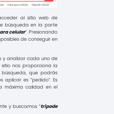
acceder al sitio web de
de búsqueda en la parte
ara celular
”. Presionando
mposibles de conseguir en
os y analizar cada uno de
sitio nos proporciona la
de búsqueda, que podrás
s aplicar es “pedido”. Es
la máxima calidad en el
nte y buscamos “
trípode