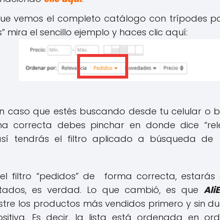
que vemos el completo catálogo con trípodes p
 mira el sencillo ejemplo y haces clic aquí:
n caso que estés buscando desde tu celular o b
orma correcta debes pinchar en donde dice “re
así tendrás el filtro aplicado a búsqueda de
el filtro “pedidos” de forma correcta, estarás
tados, es verdad. Lo que cambió, es que
Ali
re los productos más vendidos primero y sin d
itiva. Es decir, la lista está ordenada en or