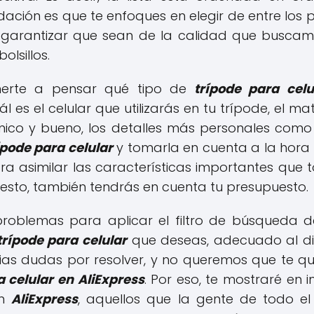
ción es que te enfoques en elegir de entre los 
ra garantizar que sean de la calidad que busca
lsillos.
erte a pensar qué tipo de
trípode para cel
ál es el celular que utilizarás en tu trípode, el ma
ico y bueno, los detalles más personales como 
ípode para celular
y tomarla en cuenta a la hora
ra asimilar las características importantes que
esto, también tendrás en cuenta tu presupuesto.
problemas para aplicar el filtro de búsqueda 
trípode para celular
que deseas, adecuado al din
ias dudas por resolver, y no queremos que te qu
 celular en AliExpress
. Por eso, te mostraré en
en
AliExpress
, aquellos que la gente de todo 