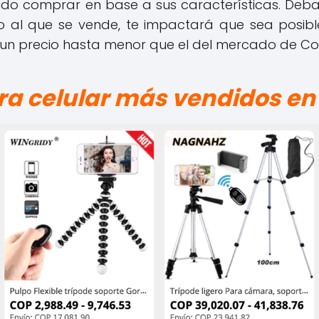
ido comprar en base a sus características. De
o al que se vende, te impactará que sea posible
 un precio hasta menor que el del mercado de Co
ara celular más vendidos en