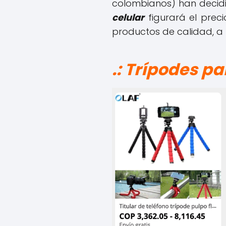
colombianos) han decid
celular
figurará el preci
productos de calidad, a
.: Trípodes p