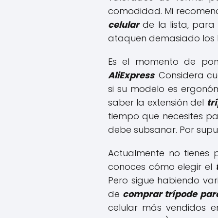
comodidad. Mi recomenda
celular
de la lista, pa
ataquen demasiado los bo
Es el momento de pon
AliExpress
. Considera cu
si su modelo es ergonóm
saber la extensión del
tr
tiempo que necesites pa
debe subsanar. Por supu
Actualmente no tienes 
conoces cómo elegir el
Pero sigue habiendo var
de
comprar trípode para
celular más vendidos 