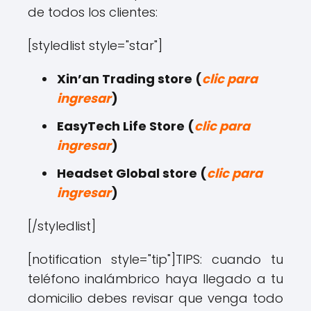
de todos los clientes:
[styledlist style="star"]
Xin’an Trading store (
clic para
ingresar
)
EasyTech Life Store (
clic para
ingresar
)
Headset Global store (
clic para
ingresar
)
[/styledlist]
[notification style="tip"]
TIPS: cuando tu
teléfono inalámbrico haya llegado a tu
domicilio debes revisar que venga todo