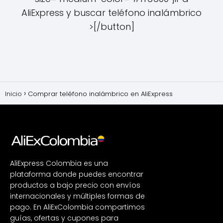
AliExpress y buscar teléfono inalámbrico
>[/button]
Inicio
Comprar teléfono inalámbrico en AliExpress
AliExpress Colombia es una
plataforma donde puedes encontrar
productos a bajo precio con envíos
internacionales y múltiples formas de
pago. En AliExColombia compartimos
guías, ofertas y cupones para