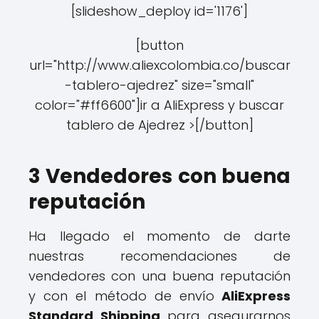
[slideshow_deploy id='1176']
[button
url="http://www.aliexcolombia.co/buscar
-tablero-ajedrez" size="small"
color="#ff6600"]ir a AliExpress y buscar
tablero de Ajedrez >[/button]
3 Vendedores con buena
reputación
Ha llegado el momento de darte
nuestras recomendaciones de
vendedores con una buena reputación
y con el método de envío
AliExpress
Standard Shipping
para asegurarnos