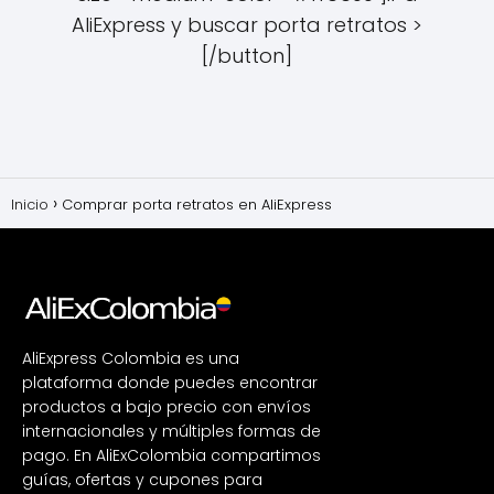
AliExpress y buscar porta retratos >
[/button]
Inicio
Comprar porta retratos en AliExpress
AliExpress Colombia es una
plataforma donde puedes encontrar
productos a bajo precio con envíos
internacionales y múltiples formas de
pago. En AliExColombia compartimos
guías, ofertas y cupones para