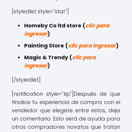
[styledlist style="star"]
Homeby Co ltd store (
clic para
ingresar
)
Painting Store (
clic para ingresar
)
Magic & Trendy (
clic para
ingresar
)
[/styledlist]
[notification style="tip"]Después de que
finalice tu experiencia de compra con el
vendedor que elegiste entre estos, deja
un comentario. Esto será de ayuda para
otros compradores novatos que tratan