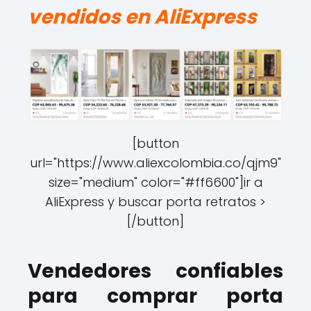
vendidos en AliExpress
[button
url="https://www.aliexcolombia.co/qjm9"
size="medium" color="#ff6600"]ir a
AliExpress y buscar porta retratos >
[/button]
Vendedores confiables
para comprar porta