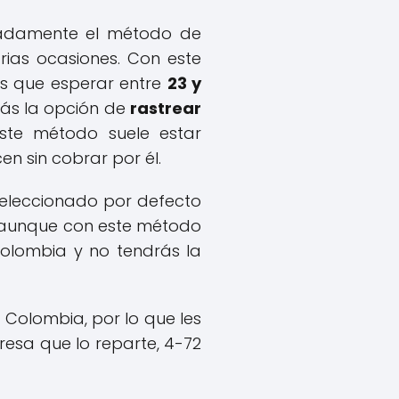
lladamente el método de
rias ocasiones. Con este
s que esperar entre
23 y
ás la opción de
rastrear
ste método suele estar
n sin cobrar por él.
 seleccionado por defecto
, aunque con este método
olombia y no tendrás la
Colombia, por lo que les
esa que lo reparte, 4-72