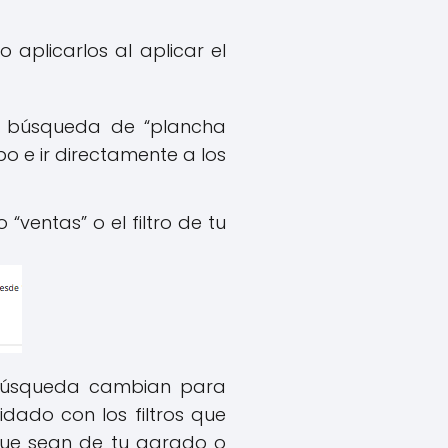
 aplicarlos al aplicar el
 la búsqueda de “plancha
o e ir directamente a los
 “ventas” o el filtro de tu
e búsqueda cambian para
idado con los filtros que
que sean de tu agrado o