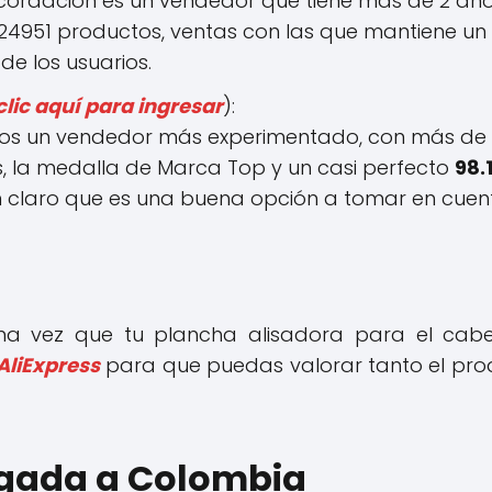
cordación es un vendedor que tiene más de 2 añ
24951 productos, ventas con las que mantiene un
de los usuarios.
clic aquí para ingresar
):
emos un vendedor más experimentado, con más de
, la medalla de Marca Top y un casi perfecto
98.
n claro que es una buena opción a tomar en cue
"]Una vez que tu plancha alisadora para el cabe
AliExpress
para que puedas valorar tanto el pro
egada a Colombia