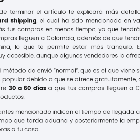
e terminar el artículo te explicará más deta
ard Shipping
, el cual ha sido mencionado en va
rás tus compras en menos tiempo, ya que tendrá
mpras lleguen a Colombia, además de que tendr
na, lo que te permite estar más tranquilo. E
uy accesible, aunque algunos vendedores lo ofrece
l método de envió “normal”, que es el que viene
ás popular debido a que se ofrece gratuitamente
tre
30 a 60 días
a que tus compras lleguen a C
roductos.
antes mencionado indican el tiempo de llegada a 
iempo que tarda aduana y posteriormente la empr
ras a tu casa.