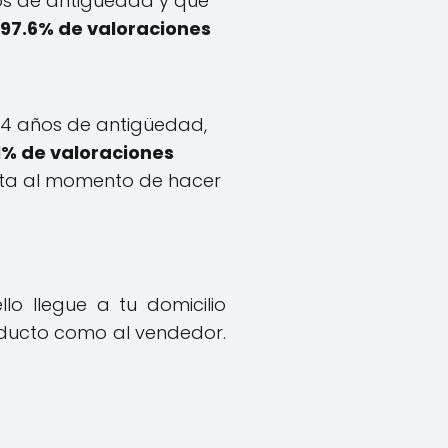
os de antigüedad y que
97.6% de valoraciones
 4 años de antigüedad,
1% de valoraciones
nta al momento de hacer
llo llegue a tu domicilio
ducto como al vendedor.