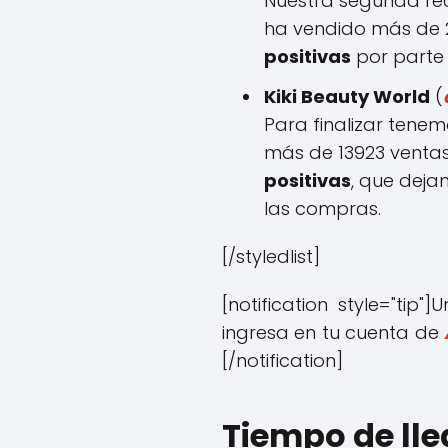
Nuestra segunda re
ha vendido más de 
positivas
por parte 
Kiki Beauty World
(
Para finalizar ten
más de 13923 ventas
positivas
, que deja
las compras.
[/styledlist]
[notification style="tip
ingresa en tu cuenta de
[/notification]
Tiempo de ll