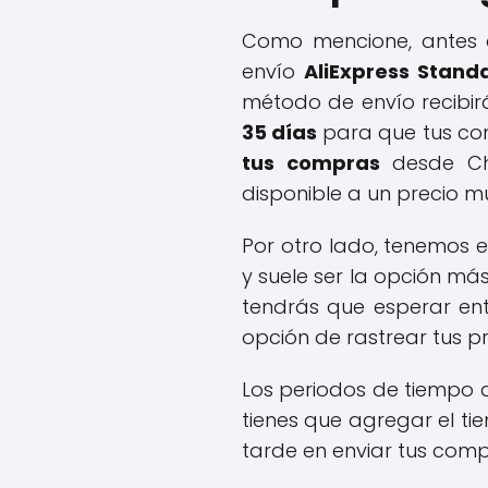
Como mencione, antes d
envío
AliExpress Stand
método de envío recibi
35 días
para que tus co
tus compras
desde Chi
disponible a un precio m
Por otro lado, tenemos e
y suele ser la opción m
tendrás que esperar en
opción de rastrear tus p
Los periodos de tiempo 
tienes que agregar el t
tarde en enviar tus comp