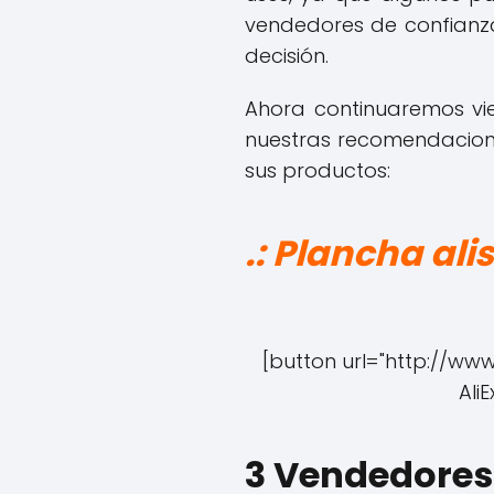
vendedores de confianza,
decisión.
Ahora continuaremos vi
nuestras recomendacione
sus productos:
.: Plancha al
[button url="http://ww
Ali
3 Vendedores