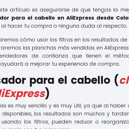
 este artículo es asegurarse de que tengas la mej
dor para el cabello en AliExpress desde Col
al hacer tu compra o ninguna duda al respecto.
aremos cómo usar los filtros en los resultados d
remos las planchas más vendidas en AliExpress
endedores de confianza que tienen el mét
e ayudará a mejorar tu experiencia de compra.
ador para el cabello (
c
liExpress
)
press es muy sencillo y es muy útil, ya que al ha
disponibles, los resultados son muchos y tard
, usando los filtros, pueden reducir o reorgani