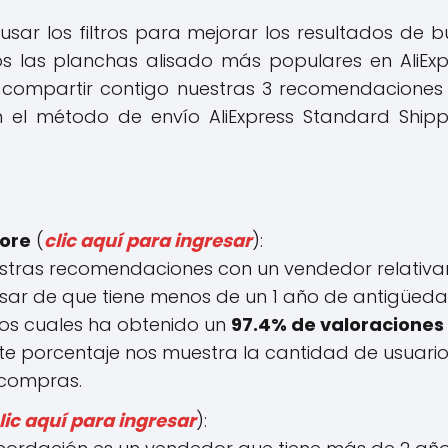
ar los filtros para mejorar los resultados de
 las planchas alisado más populares en AliExpr
compartir contigo nuestras 3 recomendacione
 el método de envío AliExpress Standard Shipp
tore
(
clic aquí para ingresar
):
ras recomendaciones con un vendedor relativa
pesar de que tiene menos de un 1 año de antigüed
los cuales ha obtenido un
97.4% de valoraciones 
te porcentaje nos muestra la cantidad de usuar
 compras.
lic aquí para ingresar
):