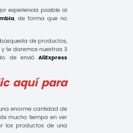
or experiencia posible al
ombia
, de forma que no
e búsqueda de productos,
 y te daremos nuestras 3
odo de envió
AliExpress
lic aquí para
ber una enorme cantidad de
arás mucho tiempo en ver
zar los productos de una