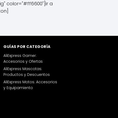
" color="#ff6600"]ir a
ton]
GUÍAS POR CATEGORÍA
AliExpress Gamer:
Accesorios y Ofertas
AliExpress Mascotas:
Productos y Descuentos
AliExpress Motos: Accesorios
y Equipamiento