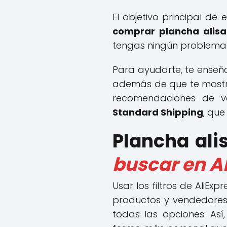
El objetivo principal de
comprar plancha alisa
tengas ningún problema 
Para ayudarte, te enseñ
además de que te mostra
recomendaciones de v
Standard Shipping
, qu
Plancha alis
buscar en A
Usar los filtros de AliEx
productos y vendedores 
todas las opciones. Así