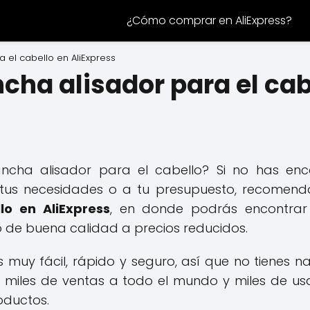
¿Cómo comprar en AliExpress?
 el cabello en AliExpress
ha alisador para el cab
ancha alisador para el cabello? Si no has en
a tus necesidades o a tu presupuesto, recome
lo en AliExpress
, en donde podrás encontra
o de buena calidad a precios reducidos.
s muy fácil, rápido y seguro, así que no tienes 
 miles de ventas a todo el mundo y miles de us
oductos.