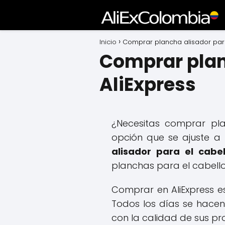
Inicio
Comprar plancha alisador para
Comprar planc
AliExpress
¿Necesitas comprar pl
opción que se ajuste 
alisador para el cabel
planchas para el cabell
Comprar en AliExpress e
Todos los días se hacen
con la calidad de sus pr