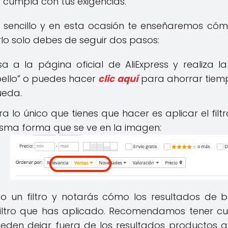
cumpla con tus exigencias.
uy sencillo y en esta ocasión te enseñaremos cómo
erlo solo debes de seguir dos pasos:
esa a la página oficial de AliExpress y realiza
bello” o puedes hacer
clic aquí
para ahorrar tiemp
ueda.
ra lo único que tienes que hacer es aplicar el filtro
isma forma que se ve en la imagen:
ado un filtro y notarás cómo los resultados d
l filtro que has aplicado. Recomendamos tener cu
ueden dejar fuera de los resultados productos 