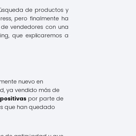
 búsqueda de productos y
ess, pero finalmente ha
s de vendedores con una
ing, que explicaremos a
mente nuevo en
ad, ya vendido más de
positivas
por parte de
ios que han quedado