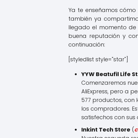
Ya te enseñamos cómo us
también ya compartimos
llegado el momento de 
buena reputación y con
continuación:
[styledlist style="star"]
YYW Beatufil Life S
Comenzaremos nuest
AliExpress, pero a 
577 productos, con 
los compradores. Es
satisfechos con sus
Inkint Tech Store
(
c