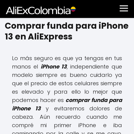
Comprar funda para iPhone
13 en AliExpress
Lo más seguro es que ya tengas en tus
manos el
iPhone 13
, independiente que
modelo siempre es bueno cuidarlo ya
que el precio de estos celulares siempre
es elevado y para ello lo mejor que
podemos hacer es
comprar funda para
iPhone 13
y evitaremos dolores de
cabeza. Aún recuerdo cuando me
compré mi primer iPhone e iba
caminando por la calle y se me cayo,