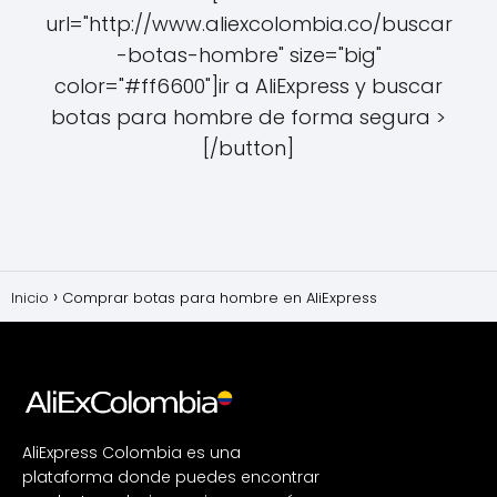
url="http://www.aliexcolombia.co/buscar
-botas-hombre" size="big"
color="#ff6600"]ir a AliExpress y buscar
botas para hombre de forma segura >
[/button]
Inicio
Comprar botas para hombre en AliExpress
AliExpress Colombia es una
plataforma donde puedes encontrar