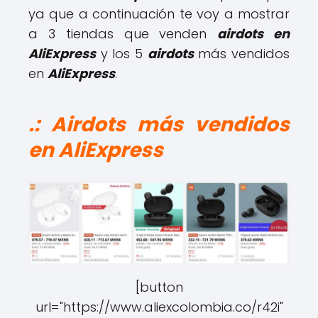
ya que a continuación te voy a mostrar
a 3 tiendas que venden
airdots en
AliExpress
y los 5
airdots
más vendidos
en
AliExpress
.
.: Airdots más vendidos
en AliExpress
[button
url="https://www.aliexcolombia.co/r42i"