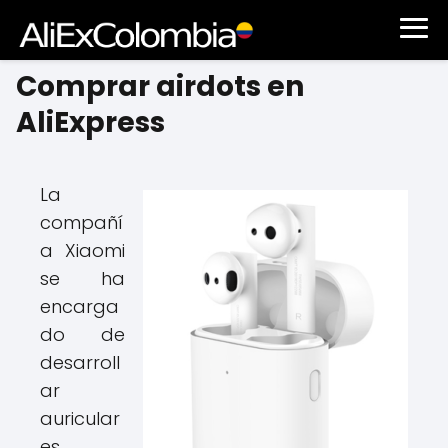
Comprar airdots en
AliExpress
La
compañí
a Xiaomi
se ha
encarga
do de
desarroll
ar
auricular
es