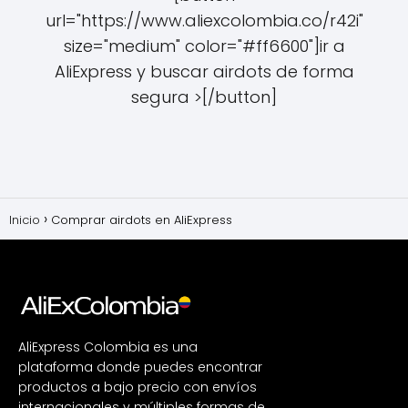
url="https://www.aliexcolombia.co/r42i"
size="medium" color="#ff6600"]ir a
AliExpress y buscar airdots de forma
segura >[/button]
Inicio
Comprar airdots en AliExpress
AliExpress Colombia es una
plataforma donde puedes encontrar
productos a bajo precio con envíos
internacionales y múltiples formas de