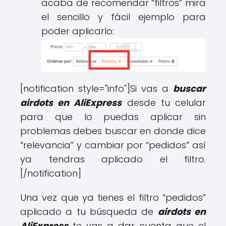
acaba de recomendar “filtros” mira
el sencillo y fácil ejemplo para
poder aplicarlo:
[notification style="info"]Si vas a
buscar
airdots en AliExpress
desde tu celular
para que lo puedas aplicar sin
problemas debes buscar en donde dice
“relevancia” y cambiar por “pedidos” así
ya tendras aplicado el filtro.
[/notification]
Una vez que ya tienes el filtro “pedidos”
aplicado a tu búsqueda de
airdots en
AliExpress
te vas a dar cuenta que el