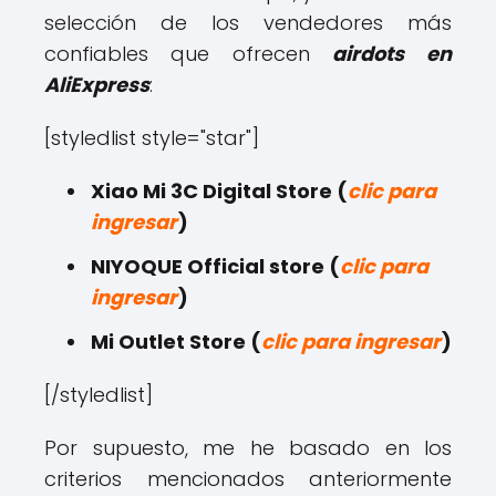
selección de los vendedores más
confiables que ofrecen
airdots
en
AliExpress
:
[styledlist style="star"]
Xiao Mi 3C Digital Store (
clic para
ingresar
)
NIYOQUE Official store (
clic para
ingresar
)
Mi Outlet Store (
clic para ingresar
)
[/styledlist]
Por supuesto, me he basado en los
criterios mencionados anteriormente