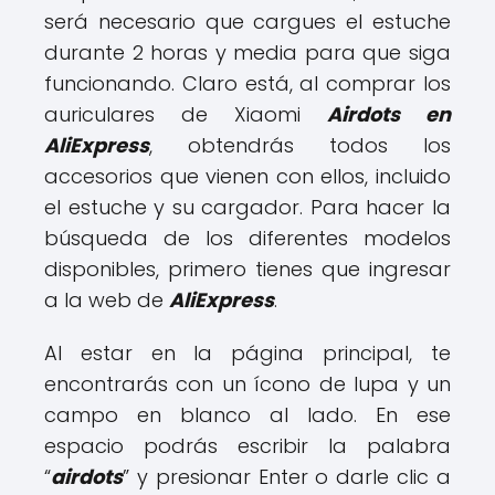
será necesario que cargues el estuche
durante 2 horas y media para que siga
funcionando. Claro está, al comprar los
auriculares de Xiaomi
Airdots en
AliExpress
, obtendrás todos los
accesorios que vienen con ellos, incluido
el estuche y su cargador. Para hacer la
búsqueda de los diferentes modelos
disponibles, primero tienes que ingresar
a la web de
AliExpress
.
Al estar en la página principal, te
encontrarás con un ícono de lupa y un
campo en blanco al lado. En ese
espacio podrás escribir la palabra
“
airdots
” y presionar Enter o darle clic a